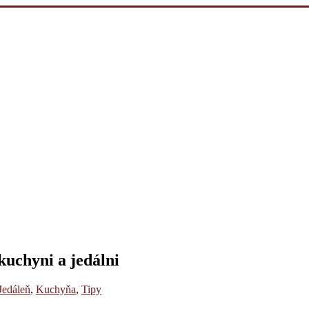
kuchyni a jedálni
Jedáleň
,
Kuchyňa
,
Tipy